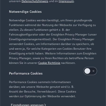
unserem
Datenschutzhinweis
und im
Impressum
.
Notwendige Cookies
Autohaus Elter GmbH
Notwendige Cookies werden benötigt, um Ihnen grundlegende
Funktionen während der Nutzung der Webseite zur Verfügung zu
Servicepartner
e-tron
stellen. Zu diesen Funktionen gehört z. B. der
Fahrzeugkonfigurator oder der Ensighten Privacy Manager (unser
Einwilligungsmanagementtool). Der Ensighten Privacy Manager
verwendet Cookies, um Informationen darüber zu speichern, ob
und wenn ja, für welche Kategorien von Cookies Benutzer ihre
Einwilligung erteilt haben. Weitere Informationen zum Ensighten
Privacy Manager, sowie zu Ihren Rechten als betroffene Person
können Sie in unserer
Cookie Richtlinie
nachlesen.
Performance Cookies
Performance Cookies sammeln Informationen
darüber, wie unsere Webseite genutzt wird (z. B.
Anzahl der Besuche, Verweildauer). Diese Cookies
werden zur Optimierung der Webseite verwendet.
Lausitzer Straße 32
Einstellungen anpassen