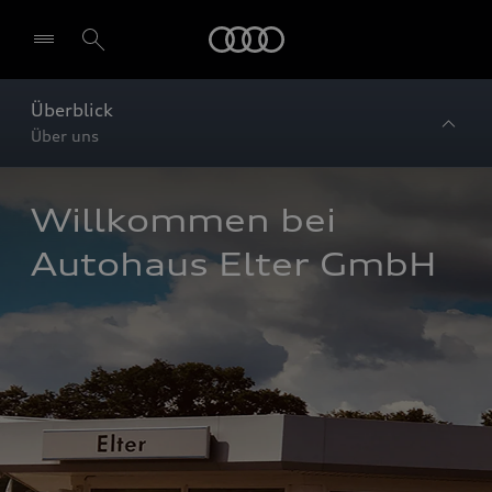
Startseite
Überblick
Über uns
Willkommen bei 
Autohaus Elter GmbH