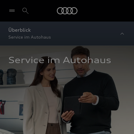
Startseite
Überblick
Service im Autohaus
Service im Autohaus