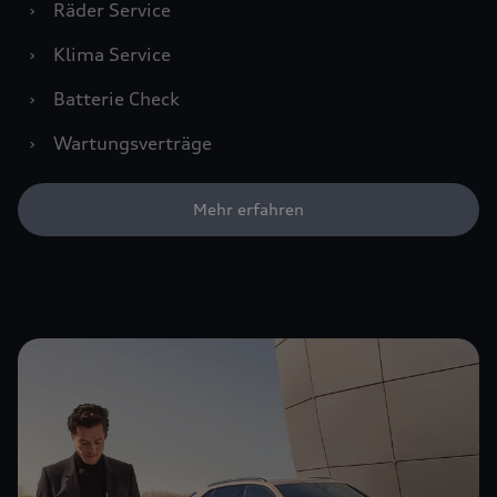
›
Räder Service
›
Klima Service
›
Batterie Check
›
Wartungsverträge
Mehr erfahren