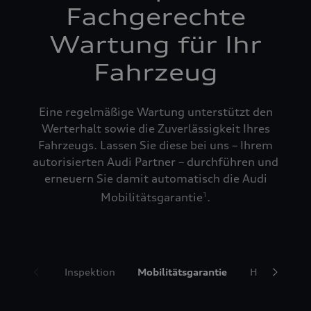
Fachgerechte
Wartung für Ihr
Fahrzeug
Eine regelmäßige Wartung unterstützt den
Werterhalt sowie die Zuverlässigkeit Ihres
Fahrzeugs. Lassen Sie diese bei uns – Ihrem
autorisierten Audi Partner – durchführen und
erneuern Sie damit automatisch die Audi
Mobilitätsgarantie
.
1
Inspektion
Mobilitätsgarantie
Hol- und Bri