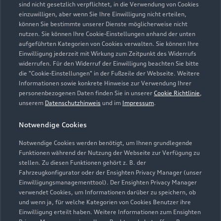
sind nicht gesetzlich verpflichtet, in die Verwendung von Cookies
einzuwilligen, aber wenn Sie Ihre Einwilligung nicht erteilen,
können Sie bestimmte unserer Dienste möglicherweise nicht
nutzen. Sie können Ihre Cookie-Einstellungen anhand der unten
aufgeführten Kategorien von Cookies verwalten. Sie können Ihre
Einwilligung jederzeit mit Wirkung zum Zeitpunkt des Widerrufs
widerrufen. Für den Widerruf der Einwilligung beachten Sie bitte
die "Cookie-Einstellungen" in der Fußzeile der Webseite. Weitere
Informationen sowie konkrete Hinweise zur Verwendung Ihrer
personenbezogenen Daten finden Sie in unserer
Cookie Richtlinie
,
unserem
Datenschutzhinweis
und im
Impressum
.
Notwendige Cookies
Notwendige Cookies werden benötigt, um Ihnen grundlegende
Funktionen während der Nutzung der Webseite zur Verfügung zu
Zur Reparatur
stellen. Zu diesen Funktionen gehört z. B. der
Fahrzeugkonfigurator oder der Ensighten Privacy Manager (unser
Einwilligungsmanagementtool). Der Ensighten Privacy Manager
verwendet Cookies, um Informationen darüber zu speichern, ob
und wenn ja, für welche Kategorien von Cookies Benutzer ihre
Einwilligung erteilt haben. Weitere Informationen zum Ensighten