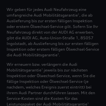
Wir geben für jedes Audi Neufahrzeug eine
umfangreiche Audi Mobilitätsgarantie
, die ab
1
Auslieferung bis zur ersten fälligen Inspektion
oder erstem Ölwechsel-Service gilt. Sofern Sie Ihr
Neufahrzeug direkt von der AUDI AG erwerben,
gibt die AUDI AG, Auto-Union-Straße 1, 85057
Ingolstadt, ab Auslieferung bis zur ersten fälligen
Inspektion oder erstem fälligen Ölwechsel-Service
die Audi Mobilitätsgarantie
.
1
Wir erneuern bzw. verlängern die Audi
Mobilitätsgarantie
jeweils bis zur nächsten
1
Inspektion oder Ölwechsel-Service, wenn Sie die
fällige Inspektion oder Ölwechsel-Service (je
nachdem, welches Ereignis zuerst eintritt) bei
ihrem Audi Partner durchführen lassen. Mit den
Service-Kosten sind die Kosten für das
Leistungspaket der Audi Mobilitätsgarantie
1